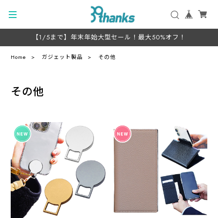
【1/5まで】年末年始大型セール！最大50%オフ！
Home
ガジェット製品
その他
その他