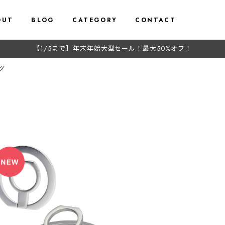
OUT
BLOG
CATEGORY
CONTACT
【1/5まで】年末年始大型セール！最大50%オフ！
グ