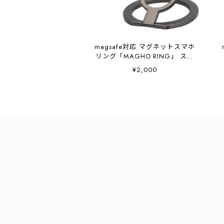
magsafe対応 マグネットスマホ
リング「MAGHO RING」 スマ
ホスタンド 縦置き・横向き グ
¥2,000
リップしやすい Vlog撮影 ブラ
ック