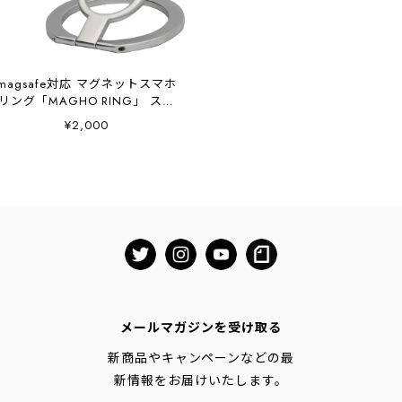
magsafe対応 マグネットスマホ
リング「MAGHO RING」 スマ
ホスタンド 縦置き・横向き グ
¥2,000
リップしやすい Vlog撮影 シル
バー
メールマガジンを受け取る
新商品やキャンペーンなどの最
新情報をお届けいたします。