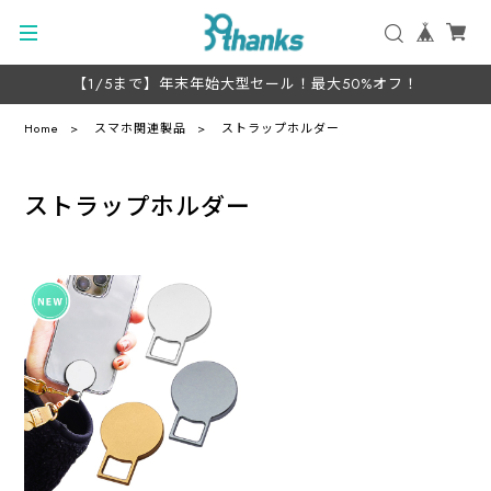
【1/5まで】年末年始大型セール！最大50%オフ！
Home
スマホ関連製品
ストラップホルダー
ストラップホルダー