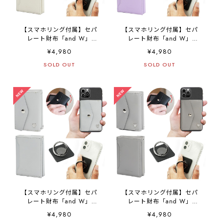
【スマホリング付属】セパ
【スマホリング付属】セパ
レート財布「and W」
レート財布「and W」
separate 財布 スマホショル
separate 財布 スマホショル
¥4,980
¥4,980
ダー ミニマム ミニマル 三
ダー ミニマム ミニマル 三
つ折り財布 スマホ財布 レザ
SOLD OUT
つ折り財布 スマホ財布 レザ
SOLD OUT
ー キャッシュレス スマホ
ー キャッシュレス スマホ
簡単に取外し iPhone
簡単に取外し iPhone
Android カード収納 小銭入
Android カード収納 小銭入
れ 大容量 極薄 コンパクト
れ 大容量 極薄 コンパクト
高級 コンパクト財布 ミニ財
高級 コンパクト財布 ミニ財
布 SANBASHI （PU・オフ
布 SANBASHI （PU・パー
ホワイト）
プル）
【スマホリング付属】セパ
【スマホリング付属】セパ
レート財布「and W」
レート財布「and W」
separate 財布 スマホショル
separate 財布 スマホショル
¥4,980
¥4,980