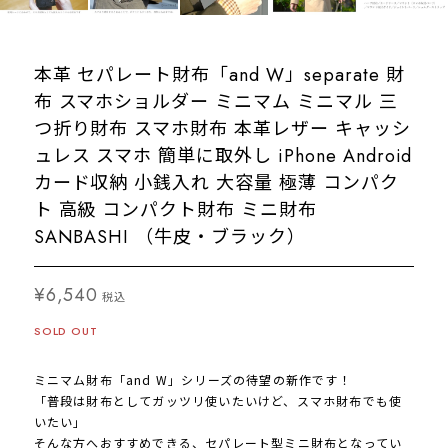
本革 セパレート財布「and W」separate 財
布 スマホショルダー ミニマム ミニマル 三
つ折り財布 スマホ財布 本革レザー キャッシ
ュレス スマホ 簡単に取外し iPhone Android
カード収納 小銭入れ 大容量 極薄 コンパク
ト 高級 コンパクト財布 ミニ財布
SANBASHI （牛皮・ブラック）
¥6,540
税込
SOLD OUT
ミニマム財布「and W」シリーズの待望の新作です！
「普段は財布としてガッツリ使いたいけど、スマホ財布でも使
いたい」
そんな方へおすすめできる、セパレート型ミニ財布となってい