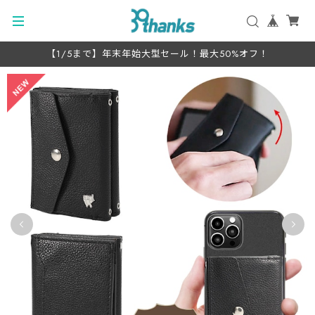
【1/5まで】年末年始大型セール！最大50%オフ！