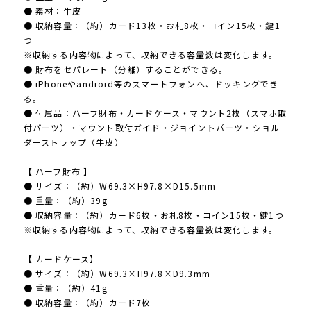
● 素材：牛皮
● 収納容量：（約）カード13枚・お札8枚・コイン15枚・鍵1
つ
※収納する内容物によって、収納できる容量数は変化します。
● 財布をセパレート（分離）することができる。
● iPhoneやandroid等のスマートフォンへ、ドッキングでき
る。
● 付属品：ハーフ財布・カードケース・マウント2枚（スマホ取
付パーツ）・マウント取付ガイド・ジョイントパーツ・ショル
ダーストラップ（牛皮）
【 ハーフ財布 】
● サイズ：（約）W69.3×H97.8×D15.5mm
● 重量：（約）39g
● 収納容量：（約）カード6枚・お札8枚・コイン15枚・鍵1つ
※収納する内容物によって、収納できる容量数は変化します。
【 カードケース】
● サイズ：（約）W69.3×H97.8×D9.3mm
● 重量：（約）41g
● 収納容量：（約）カード7枚