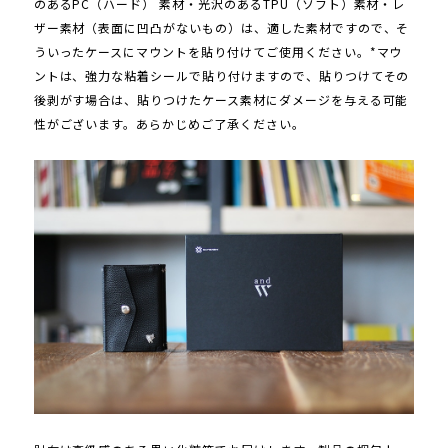
のあるPC（ハード） 素材・光沢のあるTPU（ソフト）素材・レ
ザー素材（表面に凹凸がないもの）は、適した素材ですので、そ
ういったケースにマウントを貼り付けてご使用ください。*マウ
ントは、強力な粘着シールで貼り付けますので、貼りつけてその
後剥がす場合は、貼りつけたケース素材にダメージを与える可能
性がございます。あらかじめご了承ください。