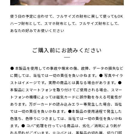
使う日の予定に合わせて、フルサイズの財布に戻して使ってもOK
ハーフ財布として、スマホ財布として、フルサイズ財布として、
あなたの好みでお使いください
ご購入前にお読みください
● 本製品を使用しての事故や端末の傷、故障、データの損失など
に関しては、当社では一切の責任を負いかねます。● 写真やイラ
ストはイメージです。実際の商品とは異なる場合があります。●
本製品にスマートフォンを取り付けてご使用される場合、スマー
トフォンの機種によっては磁気カードに誤作動を与える可能性が
あります。万が一カードの読み込みエラー等発生した場合、当社
では一切の責任を負いかねます。●本製品の使用過程で発生した
色落ち、色移りにつきましては、当社では一切の責任を負いかね
ます。● コバ*処理を行っている商品は、劣化／消耗により剥が
れる恐れがございます。※コバとは、革製品の切れ端、切り口部