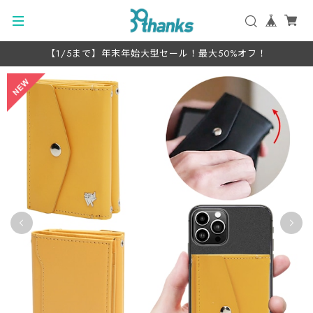
【1/5まで】年末年始大型セール！最大50%オフ！