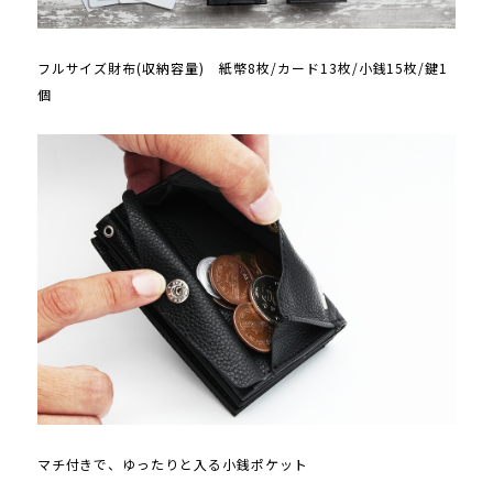
フルサイズ財布(収納容量) 紙幣8枚/カード13枚/小銭15枚/鍵1
個
マチ付きで、ゆったりと入る小銭ポケット