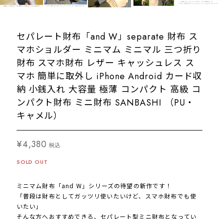
セパレート財布「and W」separate 財布 ス
マホショルダー ミニマム ミニマル 三つ折り
財布 スマホ財布 レザー キャッシュレス ス
マホ 簡単に取外し iPhone Android カード収
納 小銭入れ 大容量 極薄 コンパクト 高級 コ
ンパクト財布 ミニ財布 SANBASHI （PU・
キャメル）
¥4,380
税込
SOLD OUT
ミニマム財布「and W」シリーズの待望の新作です！
「普段は財布としてガッツリ使いたいけど、スマホ財布でも使
いたい」
そんな方へおすすめできる、セパレート型ミニ財布となってい