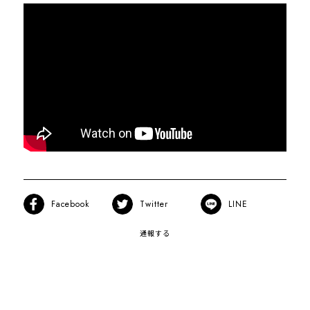
Facebook
Twitter
LINE
通報する