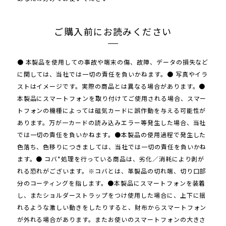
ご購入前にお読みください
● 本製品を使用しての事故や端末の傷、故障、データの損失など
に関しては、当社では一切の責任を負いかねます。● 写真やイラ
ストはイメージです。実際の商品とは異なる場合があります。●
本製品にスマートフォンを取り付けてご使用される場合、スマー
トフォンの機種によっては磁気カードに誤作動を与える可能性が
あります。万が一カードの読み込みエラー等発生した場合、当社
では一切の責任を負いかねます。●本製品の使用過程で発生した
色落ち、色移りにつきましては、当社では一切の責任を負いかね
ます。● コバ*処理を行っている商品は、劣化／消耗により剥が
れる恐れがございます。※コバとは、革製品の切れ端、切り口部
分のコーティングを指します。●本製品にスマートフォンを装着
し、またショルダーストラップをつけ使用した場合に、上下に揺
れるような激しい動きをしたりすると、財布からスマートフォン
が外れる場合があります。またお使いのスマートフォンの大きさ