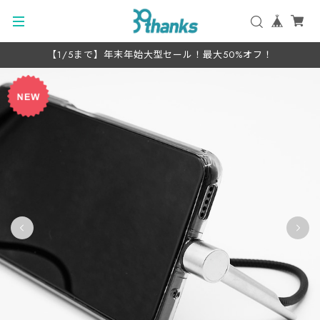
【1/5まで】年末年始大型セール！最大50%オフ！