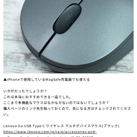
▲iPhoneで使用しているMagSafe充電器でも使える
いかがだったでしょうか？
これは本当におすすめできる一品でした。
ここまで多機能なマウスはなかなかないのではないでしょうか？
購入ページのリンク先を貼っておくので、気になる方はチェックされてくださ
い。
Lenovo Go USB Type-C ワイヤレス マルチデバイスマウス(ブラック)
https://www.lenovo.com/jp/ja/p/accessories-and-