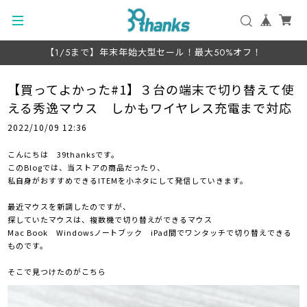
【1/5まで】年末年始大型セール！最大50%オフ！
【買ってよかった#1】３台の端末で切り替えて使
える秀逸マウス しかもワイヤレス充電まで対応
2022/10/09 12:36
こんにちは 39thanksです。
このBlogでは、当ストアの商品だったり、
私自身がおすすめできるITEMを小ネタにして発信していきます。
最近マウスを新調したのですが、
探していたマウスは、複数機で切り替えができるマウス
Mac Book Windowsノートブック iPad間でワンタッチで切り替えできる
ものです。
そこで見つけたのがこちら