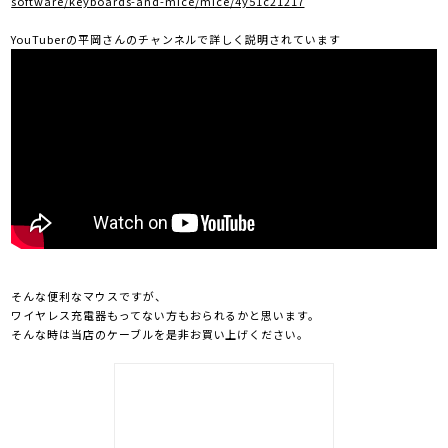
software/keyboards-and-mice/mice/4y51c21217
YouTuberの平岡さんのチャンネルで詳しく説明されています
そんな便利なマウスですが、
ワイヤレス充電器もってない方もおられるかと思います。
そんな時は当店のケーブルを是非お買い上げください。