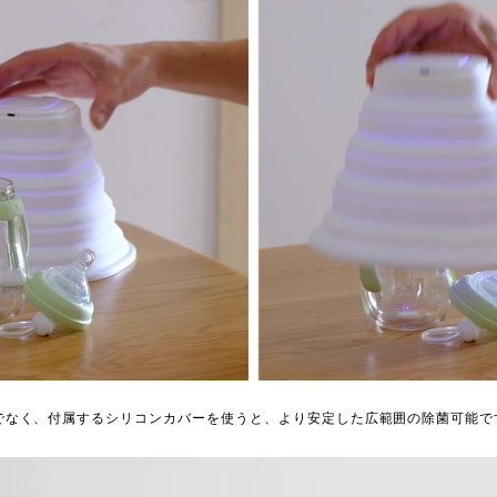
けでなく、付属するシリコンカバーを使うと、より安定した広範囲の除菌可能で