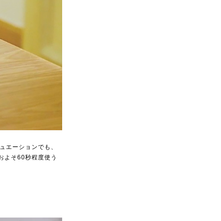
チュエーションでも、
およそ60秒程度使う