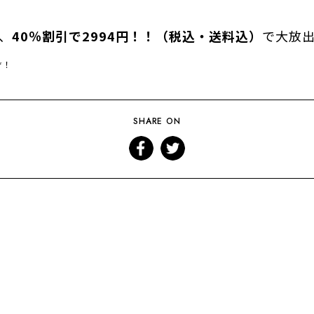
、
40％割引で2994円！！（税込・送料込）
で大放
ぞ！
SHARE ON