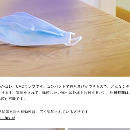
のがコレ、UVCランプです。コンパクトで持ち運びができるので、どんなシ
なります。電源を入れて、除菌したい物へ紫外線を照射するだけ。照射時間は
除菌が可能です。
よる除菌方法の有効性は、広く認知されている方法です
umn/uv-c/