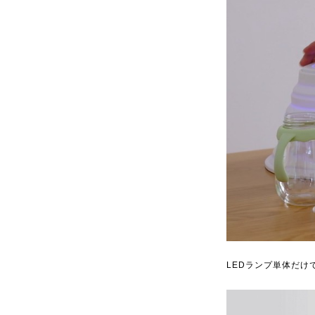
LEDランプ単体だ