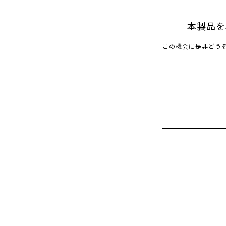
本製品を
この機会に是非どう