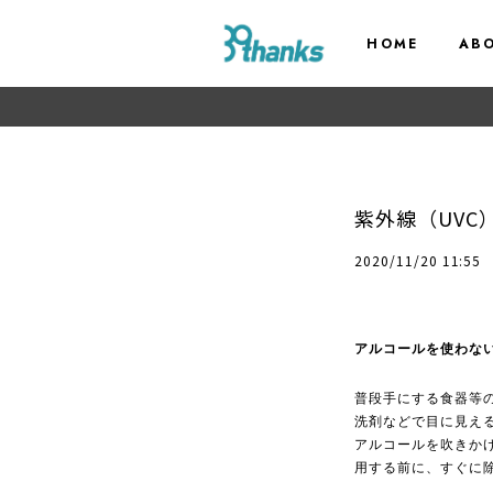
HOME
AB
紫外線（UVC
2020/11/20 11:55
アルコールを使わない
普段手にする食器等
洗剤などで目に見え
アルコールを吹きか
用する前に、すぐに