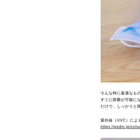
そんな時に最適なも
すぐに除菌が可能に
だけで、しっかりと
紫外線（UVC）に
https://pedic.jp/col