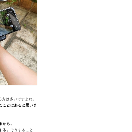
いる方は多いですよね。
たことはあると思いま
るから。
する。
そうすること