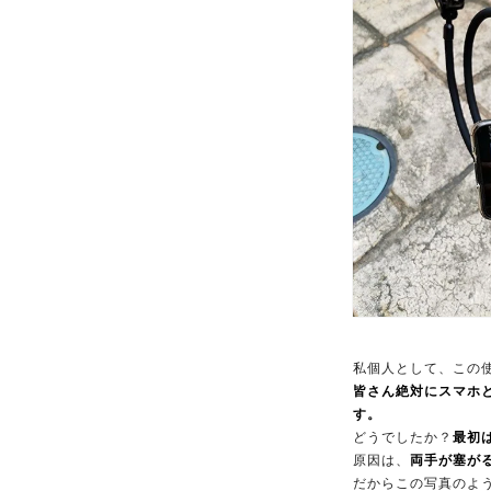
私個人として、この使い
皆さん絶対にスマホ
す。
どうでしたか？
最初
原因は、
両手が塞が
だからこの写真のよ