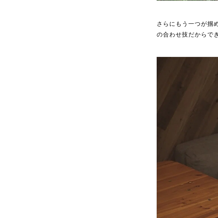
さらにもう一つが掴
の合わせ技だからで