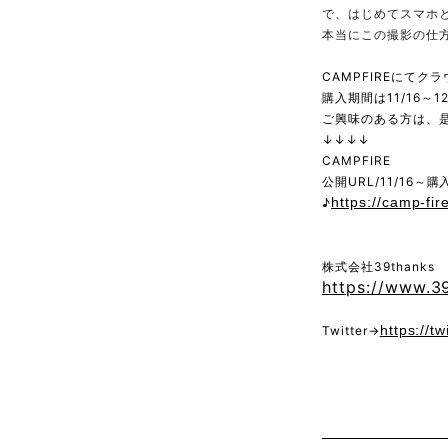
で、はじめてスマホ
本当にこの撮影の仕
CAMPFIREにて
購入期間は11/16～12
ご興味のある方は、是
↓↓↓↓
CAMPFIRE
公開URL/11/16～
https://camp-fir
♪
株式会社39thanks
https://www.3
https://t
Twitter→