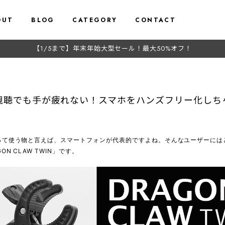
OUT
BLOG
CATEGORY
CONTACT
【1/5まで】年末年始大型セール！最大50%オフ！
視聴でも手が疲れない！スマホをハンズフリー化しち
って使う物と言えば、スマートフォンが代表的ですよね。そんなユーザーには
N CLAW TWIN」です。