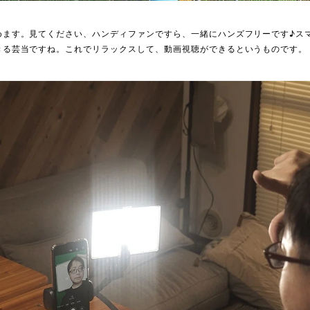
めます。見てください、ハンディファンですら、一緒にハンズフリーです♪ス
きる芸当ですね。これでリラックスして、動画視聴ができるというものです。