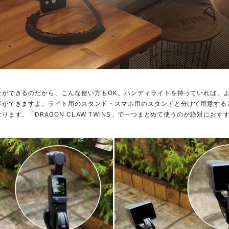
せができるのだから、こんな使い方もOK。ハンディライトを持っていれば、
等ができますよ。ライト用のスタンド・スマホ用のスタンドと分けて用意する
ります。「DRAGON CLAW TWINS」で一つまとめて使うのが絶対におす