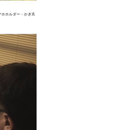
マホホルダー・かぎ爪