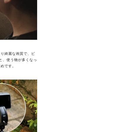
より綺麗な画質で、ビ
と、使う物が多くなっ
すめです。