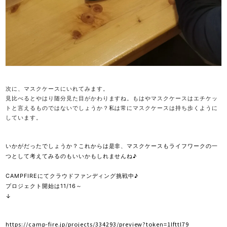
次に、マスクケースにいれてみます。
見比べるとやはり随分見た目がかわりますね。もはやマスクケースはエチケッ
トと言えるものではないでしょうか？私は常にマスクケースは持ち歩くように
しています。
いかがだったでしょうか？これからは是非、マスクケースもライフワークの一
つとして考えてみるのもいいかもしれませんね♪
CAMPFIREにてクラウドファンディング挑戦中♪
プロジェクト開始は11/16～
↓
https://camp-fire.jp/projects/334293/preview?token=1lfttl79