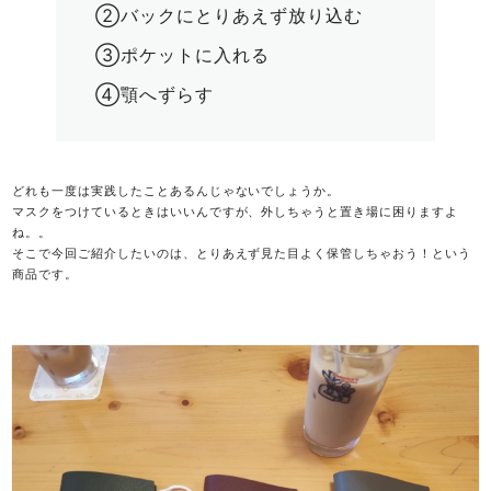
②バックにとりあえず放り込む
③ポケットに入れる​
④顎へずらす
どれも一度は実践したことあるんじゃないでしょうか。
マスクをつけているときはいいんですが、外しちゃうと置き場に困りますよ
ね。。
そこで今回ご紹介したいのは、とりあえず見た目よく保管しちゃおう！という
商品です。