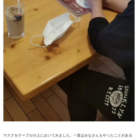
マスクをテーブルの上においてみました。一度はみなさんもやったことがある