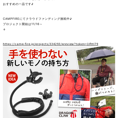
おすすめの一品です♪
CAMPFIREにてクラウドファンディング挑戦中♪
プロジェクト開始は11/16～
↓
https://camp-fire.jp/projects/334293/preview?token=1lfttl79