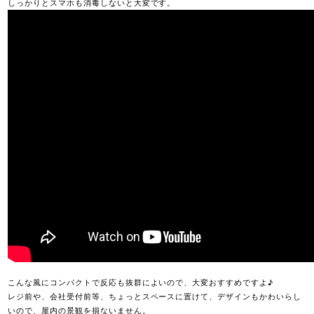
しっかりとスマホも消毒しないと大変です。
こんな風にコンパクトで反応も抜群によいので、大変おすすめですよ♪
レジ前や、会社受付前等、ちょっとスペースに置けて、デザインもかわいらし
いので、屋内の景観を損ないません。