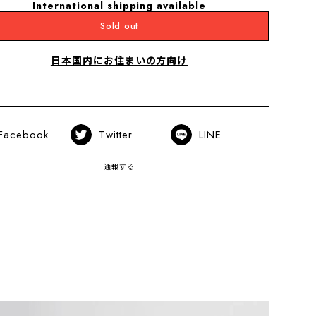
International shipping available
Sold out
日本国内にお住まいの方向け
Facebook
Twitter
LINE
通報する