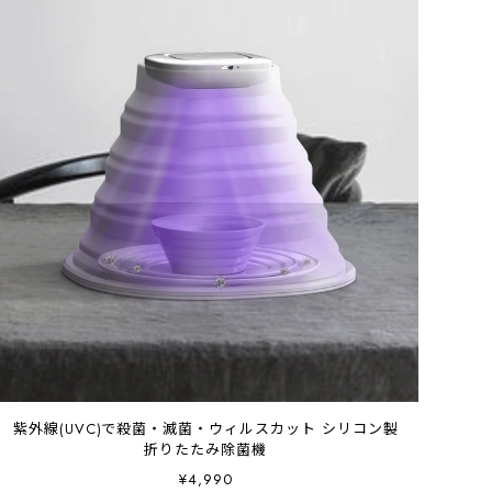
紫外線(UVC)で殺菌・滅菌・ウィルスカット シリコン製
折りたたみ除菌機
¥4,990