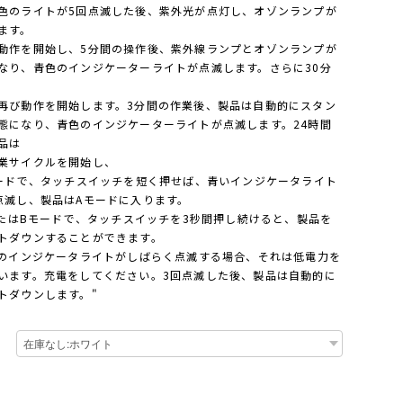
色のライトが5回点滅した後、紫外光が点灯し、オゾンランプが
ます。
動作を開始し、5分間の操作後、紫外線ランプとオゾンランプが
なり、青色のインジケーターライトが点滅します。さらに30分
再び動作を開始します。3分間の作業後、製品は自動的にスタン
態になり、青色のインジケーターライトが点滅します。24時間
品は
業サイクルを開始し、
モードで、タッチスイッチを短く押せば、青いインジケータライト
点滅し、製品はAモードに入ります。
AまたはBモードで、タッチスイッチを3秒間押し続けると、製品を
トダウンすることができます。
色のインジケータライトがしばらく点滅する場合、それは低電力を
います。充電をしてください。3回点滅した後、製品は自動的に
トダウンします。"