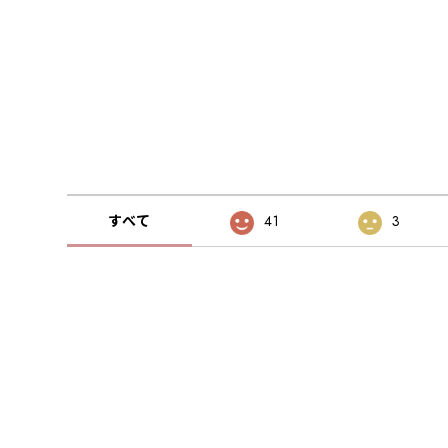
すべて
41
3