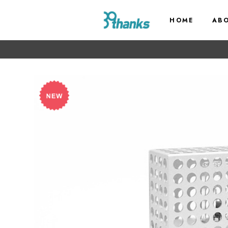
HOME
AB